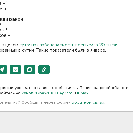
 – 1
чи - 1
кий район
3
 - 3
ое – 1
е в целом
суточная заболеваемость превысила 20 тысяч
ванных в сутки. Такие показатели были в январе.
рвыми узнавать о главных событиях в Ленинградской области -
вайтесь на
канал 47news в Telegram
и
в Maх
 опечатку? Сообщите через форму
обратной связи
.