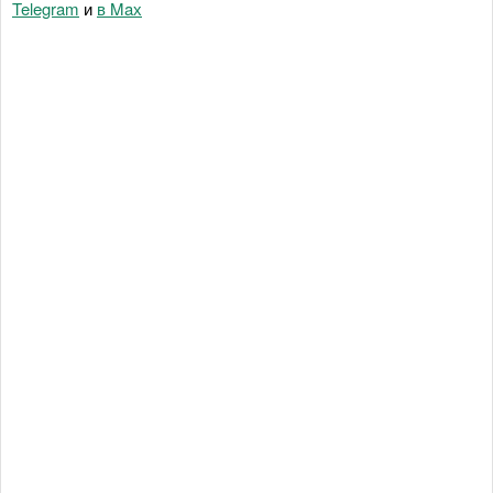
Telegram
и
в Maх