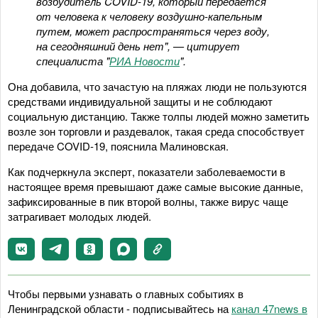
возбудитель COVID-19, который передается
от человека к человеку воздушно-капельным
путем, может распространяться через воду,
на сегодняшний день нет", — цитирует
специалиста "
РИА Новости
".
Она добавила, что зачастую на пляжах люди не пользуются
средствами индивидуальной защиты и не соблюдают
социальную дистанцию. Также толпы людей можно заметить
возле зон торговли и раздевалок, такая среда способствует
передаче COVID-19, пояснила Малиновская.
Как подчеркнула эксперт, показатели заболеваемости в
настоящее время превышают даже самые высокие данные,
зафиксированные в пик второй волны, также вирус чаще
затрагивает молодых людей.
Чтобы первыми узнавать о главных событиях в
Ленинградской области - подписывайтесь на
канал 47news в