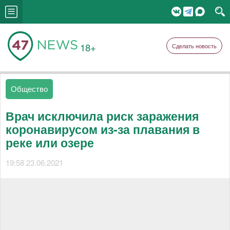
18+
Сделать новость
Общество
Врач исключила риск заражения
коронавирусом из-за плавания в
реке или озере
19:58 23.06.2021