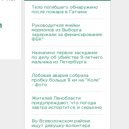
Тело погибшего обнаружено
после пожара в Гатчине
л
Руководителя ячейки
мормонов из Выборга
задержали за финансирование
ФБК*
Назначено первое заседание
по делу об убийстве 9-летнего
мальчика из Петербурга
Лобовая авария собрала
пробку больше 8 км на "Коле"
- фото
Жителей Ленобласти
предупреждают, что погода
завтра испортится, и серьезно
Во Всеволожском районе
ищут девушку-волонтера