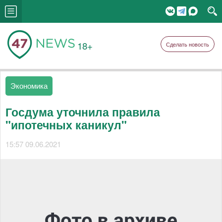
18+
Сделать новость
Экономика
Госдума уточнила правила
"ипотечных каникул"
15:57 09.06.2021