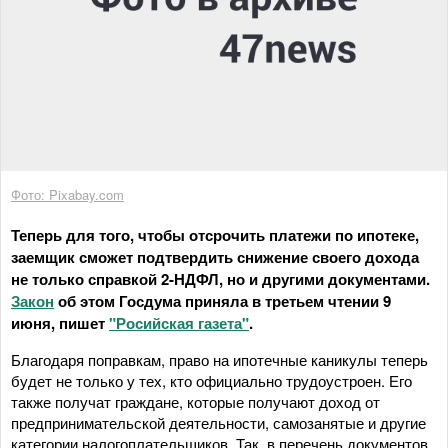
Фото: Pixabay.com
Теперь для того, чтобы отсрочить платежи по ипотеке,
заемщик сможет подтвердить снижение своего дохода
не только справкой 2-НДФЛ, но и другими документами.
Закон
об этом Госдума приняла в третьем чтении 9
июня, пишет
"Росийская газета"
.
Благодаря поправкам, право на ипотечные каникулы теперь
будет не только у тех, кто официально трудоустроен. Его
также получат граждане, которые получают доход от
предпринимательской деятельности, самозанятые и другие
категории налогоплательщиков. Так, в перечень документов,