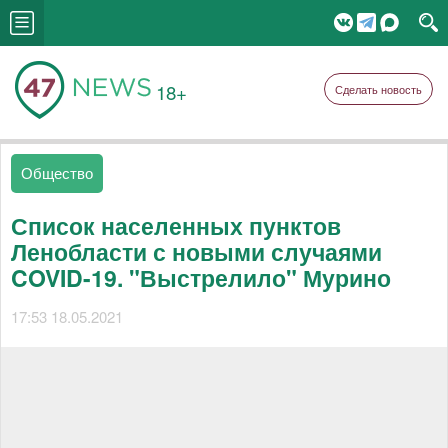
18+
Сделать новость
Общество
Список населенных пунктов
Ленобласти с новыми случаями
COVID-19. "Выстрелило" Мурино
17:53 18.05.2021