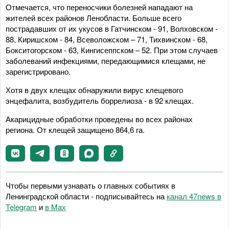
Отмечается, что переносчики болезней нападают на
жителей всех районов Ленобласти. Больше всего
пострадавших от их укусов в Гатчинском - 91, Волховском -
88, Киришском - 84, Всеволожском – 71, Тихвинском - 68,
Бокситогорском - 63, Кингисеппском – 52. При этом случаев
заболеваний инфекциями, передающимися клещами, не
зарегистрировано.
Хотя в двух клещах обнаружили вирус клещевого
энцефалита, возбудитель боррелиоза - в 92 клещах.
Акарицидные обработки проведены во всех районах
региона. От клещей защищено 864,6 га.
Чтобы первыми узнавать о главных событиях в
Ленинградской области - подписывайтесь на
канал 47news в
Telegram
и
в Maх