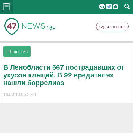
18+
Сделать новость
Общество
В Ленобласти 667 пострадавших от
укусов клещей. В 92 вредителях
нашли боррелиоз
16:33 18.05.2021