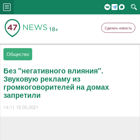
18+
Сделать новость
Общество
Без "негативного влияния".
Звуковую рекламу из
громкоговорителей на домах
запретили
14:11 18.05.2021