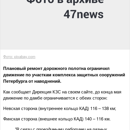
Фото: pixabay.com
Плановый ремонт дорожного полотна ограничил
движение по участкам комплекса защитных сооружений
Петербурга от наводнений.
Как сообщает Дирекция КЗС на своем сайте, до конца мая
движение по дамбе ограничивается с обеих сторон:
Невская сторона (внутреннее кольцо КАД) 116 – 138 км;
Финская сторона (внешнее кольцо КАД) 140 – 116 км.
"В связи с проводимыми работами на разных