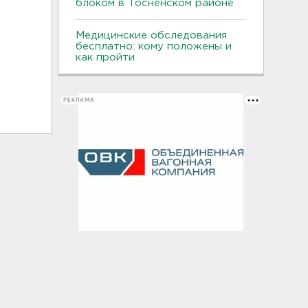
блоком в Тосненском районе
Медицинские обследования
бесплатно: кому положены и
как пройти
РЕКЛАМА