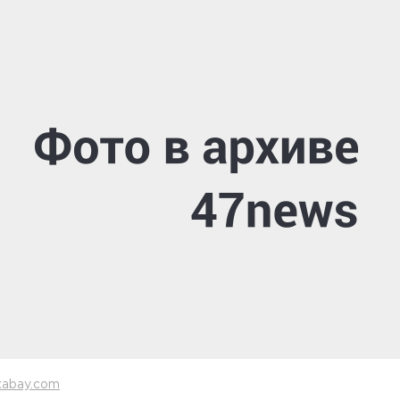
xabay.com