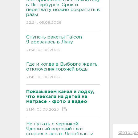
в Петербурге. Срок и
переплату можно сократить в
разы
22:24, 05.08.2026
Ступень ракеты Falcon
9 врезалась в Луну
21:58, 05.08.2026
Где и когда в Выборге ждать
отключения горячей воды
21:45, 05.08.2026
Показываем канал и лодку,
что наехала на детей на
матрасе - фото и видео
21:14, 05.08.2026
Не путать с черникой.
Ядовитый вороний глаз
Фото: pi
созрел в лесах Ленобласти