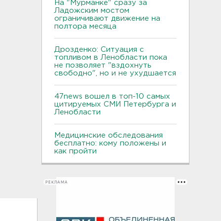
На "Мурманке" сразу за
Ладожским мостом
ограничивают движение на
полтора месяца
Дрозденко: Ситуация с
топливом в Ленобласти пока
не позволяет "вздохнуть
свободно", но и не ухудшается
47news вошел в топ-10 самых
цитируемых СМИ Петербурга и
Ленобласти
Медицинские обследования
бесплатно: кому положены и
как пройти
РЕКЛАМА