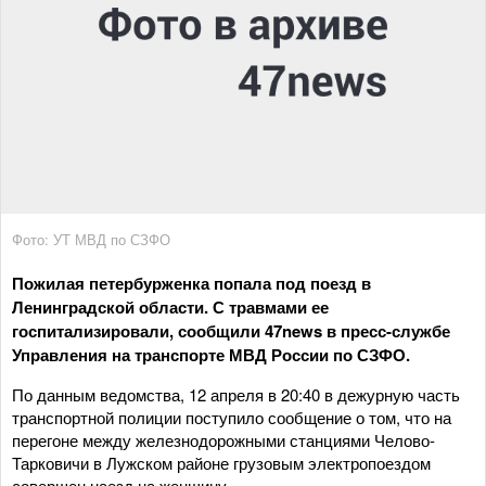
Фото: УТ МВД по СЗФО
Пожилая петербурженка попала под поезд в
Ленинградской области. С травмами ее
госпитализировали, сообщили 47news в пресс-службе
Управления на транспорте МВД России по СЗФО.
По данным ведомства, 12 апреля в 20:40 в дежурную часть
транспортной полиции поступило сообщение о том, что на
перегоне между железнодорожными станциями Челово-
Тарковичи в Лужском районе грузовым электропоездом
совершен наезд на женщину.