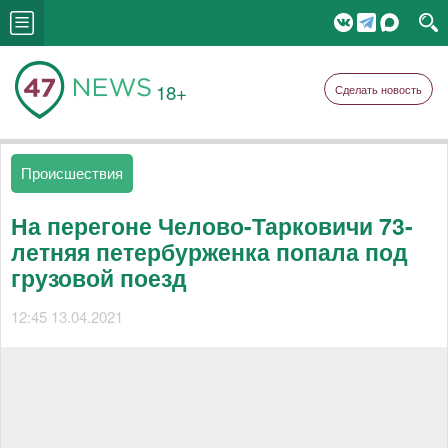
18+
Сделать новость
Происшествия
На перегоне Челово-Тарковичи 73-
летняя петербурженка попала под
грузовой поезд
12:45 13.04.2021