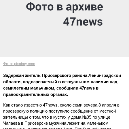
Фото: pixabay.com
Задержан житель Приозерского района Ленинградской
области, подозреваемый в сексуальном насилии над
семилетним мальчиком, сообщили 47news в
правоохранительных органах.
Как стало известно 47news, около семи вечера 8 апреля в
приозерскую полицию поступило сообщение от местной
жительницы о том, что в кустах у дома №35 по улице
Чапаева в Приозерске мужчина лежит на маленьком
мальчике и имитирует половой акт. Прибывший наряд