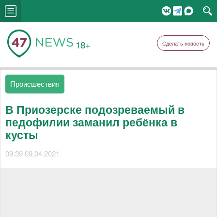
18+
Сделать новость
Происшествия
В Приозерске подозреваемый в
педофилии заманил ребёнка в
кусты
09:39 09.04.2021