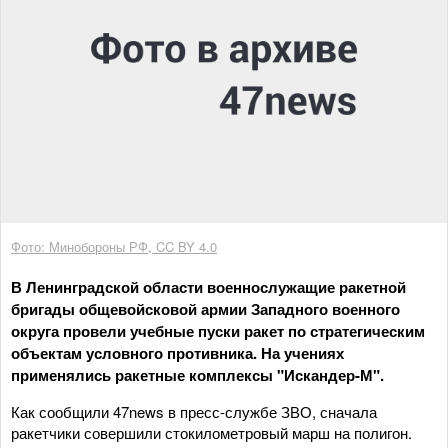
Фото: Минобороны РФ, CC BY 4.0
В Ленинградской области военнослужащие ракетной
бригады общевойсковой армии Западного военного
округа провели учебные пуски ракет по стратегическим
объектам условного противника. На учениях
применялись ракетные комплексы "Искандер-М".
Как сообщили 47news в пресс-службе ЗВО, сначала
ракетчики совершили стокилометровый марш на полигон.