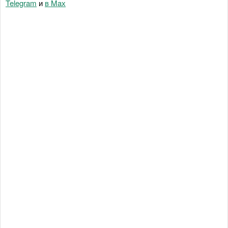
Telegram
и
в Maх