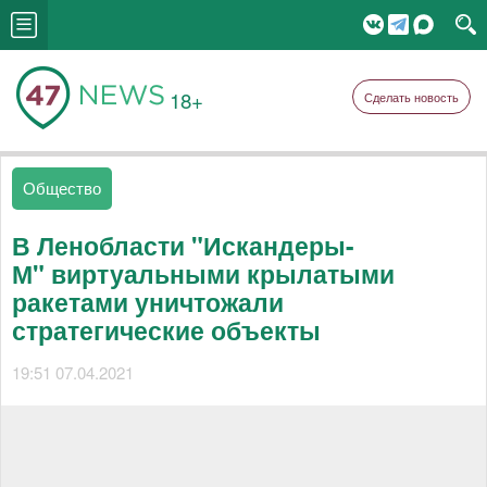
18+
Сделать новость
Общество
В Ленобласти "Искандеры-
М" виртуальными крылатыми
ракетами уничтожали
стратегические объекты
19:51 07.04.2021