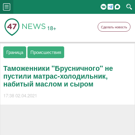
18+
Сделать новость
Граница
Происшествия
Таможенники "Брусничного" не
пустили матрас-холодильник,
набитый маслом и сыром
17:38 02.04.2021