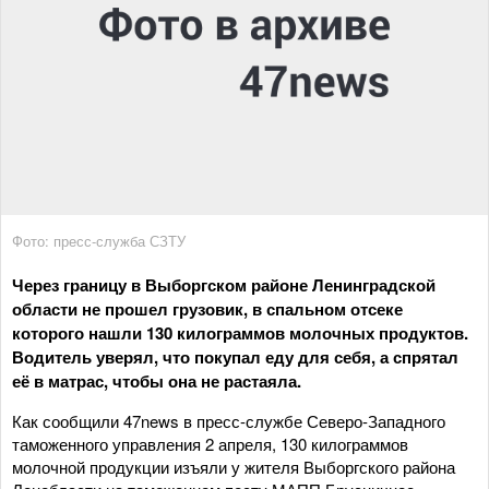
Фото: пресс-служба СЗТУ
Через границу в Выборгском районе Ленинградской
области не прошел грузовик, в спальном отсеке
которого нашли 130 килограммов молочных продуктов.
Водитель уверял, что покупал еду для себя, а спрятал
её в матрас, чтобы она не растаяла.
Как сообщили 47news в пресс-службе Северо-Западного
таможенного управления 2 апреля, 130 килограммов
молочной продукции изъяли у жителя Выборгского района