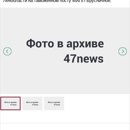
Ленобласти на таможенном посту МАПП Брусничное.