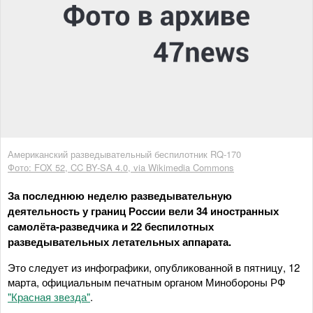
Американский разведывательный беспилотник RQ-170
Фото: FOX 52, CC BY-SA 4.0, via Wikimedia Commons
За последнюю неделю разведывательную
деятельность у границ России вели 34 иностранных
самолёта-разведчика и 22 беспилотных
разведывательных летательных аппарата.
Это следует из инфографики, опубликованной в пятницу, 12
марта, официальным печатным органом Минобороны РФ
"Красная звезда"
.