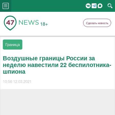
18+
Сделать новость
Граница
Воздушные границы России за
неделю навестили 22 беспилотника-
шпиона
10:56 12.03.2021