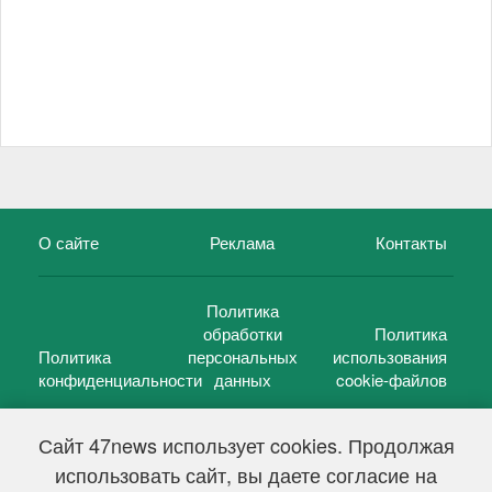
О сайте
Реклама
Контакты
Политика
обработки
Политика
Политика
персональных
использования
конфиденциальности
данных
cookie-файлов
Сайт 47news использует cookies. Продолжая
использовать сайт, вы даете согласие на
©
47 новостей (47 news)
2005 — 2026 г.