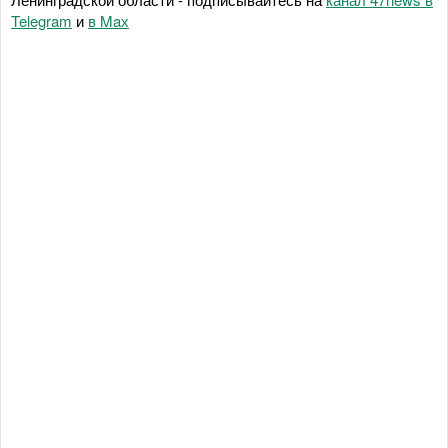
Telegram
и
в Maх