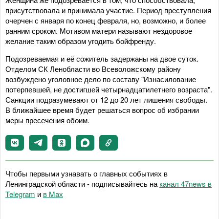
присутствовала и принимала участие. Период преступления
очерчен с января по конец февраля, но, возможно, и более
ранним сроком. Мотивом матери называют нездоровое
желание таким образом угодить бойфренду.
Подозреваемая и её сожитель задержаны на двое суток.
Отделом СК Ленобласти во Всеволожскому району
возбуждено уголовное дело по составу "Изнасилование
потерпевшей, не достигшей четырнадцатилетнего возраста".
Санкции подразумевают от 12 до 20 лет лишения свободы.
В ближайшее время будет решаться вопрос об избрании
меры пресечения обоим.
Чтобы первыми узнавать о главных событиях в
Ленинградской области - подписывайтесь на
канал 47news в
Telegram
и
в Maх