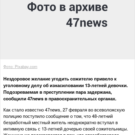
Фото: Pixabay.com
Нездоровое желание угодить сожителю привело к
уголовному делу об изнасиловании 13-летней девочки.
Подозреваемая в преступлении пара задержана,
сообщили 47news в правоохранительных органах.
Как стало известно 47news, 27 февраля во всеволожскую
полицию поступило сообщение о том, что 48-летний
безработный местный житель неоднократно вступал в
интимную связь с 13-летней дочерью своей сожительницы.
Женщина же подозревается в том, что способствовала,