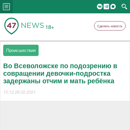
18+
Сделать новость
Происшествия
Во Всеволожске по подозрению в
совращении девочки-подростка
задержаны отчим и мать ребёнка
15:12 28.02.2021