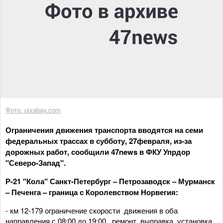
Фото: pixabay.com
Ограничения движения транспорта вводятся на семи
федеральных трассах в субботу, 27февраля, из-за
дорожных работ, сообщили 47news в ФКУ Упрдор
"Северо-Запад".
Р-21 "Кола" Санкт-Петербург – Петрозаводск – Мурманск
– Печенга – граница с Королевством Норвегия:
- км 12-179 ограничение скорости движения в оба
направления с 08:00 до 19:00, ремонт, выправка, установка