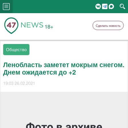
18+
Сделать новость
Общество
Ленобласть заметет мокрым снегом.
Днем ожидается до +2
19:03 26.02.2021