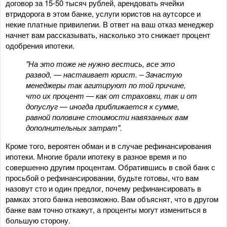
договор за 15-50 тысяч рублей, арендовать ячейки
втридорога в этом банке, услуги юристов на аутсорсе и
некие платные привилегии. В ответ на ваш отказ менеджер
начнет вам рассказывать, насколько это снижает процент
одобрения ипотеки.
"На это тоже не нужно вестись, все это
развод, — настаивает юрист. – Зачастую
менеджеры так агитируют по той причине,
что их процент — как от страховки, так и от
допуслуг — иногда приближается к сумме,
равной половине стоимости навязанных вам
дополнительных затрат".
Кроме того, вероятен обман и в случае рефинансирования
ипотеки. Многие брали ипотеку в разное время и по
совершенно другим процентам. Обратившись в свой банк с
просьбой о рефинансировании, будьте готовы, что вам
назовут сто и один предлог, почему рефинансировать в
рамках этого банка невозможно. Вам объяснят, что в другом
банке вам точно откажут, а проценты могут измениться в
большую сторону.