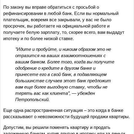
По закону вы вправе обратиться с просьбой о
рефинансировании в любой банк. Если вы нормальный
плательщик, вовремя все закрывали, у вас не было
просрочек, вы работаете на официальной работе и
получаете белую зарплату, то, скорее всего, вам выдадут
ипотеку и по более низкой ставке.
"Идите и пробуйте, и никоим образом это не
отразится на ваших взаимоотношениях с
вашим банком. Более того, когда вы получите
одобрение о кредите в другом банке и
принесете его в свой банк, в подавляющем
большинстве случаев этот банк предложит
вам еще более выгодную ставку, чтобы не
терять вас как клиента", — убежден
Петропольский.
Еще одна распространенная ситуация – это когда в банке
рассказывают о невозможности будущей продажи квартиры.
Допустим, вы решили поменять квартиру и продать
заложенную банком, купив другую в ипотеку или за деньги.