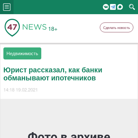
18+
Сделать новость
Недвижимость
Юрист рассказал, как банки
обманывают ипотечников
14:18 19.02.2021