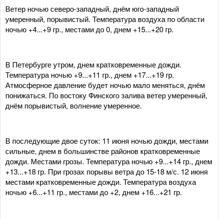
Ветер ночью северо-западный, днём юго-западный
умеренный, порывистый. Температура воздуха по области
ночью +4...+9 гр., местами до 0, днем +15...+20 гр.
В Петербурге утром, днем кратковременные дожди.
Температура ночью +9...+11 гр., днем +17...+19 гр.
Атмосферное давление будет ночью мало меняться, днём
понижаться. По востоку Финского залива ветер умеренный,
днём порывистый, волнение умеренное.
В последующие двое суток: 11 июня ночью дожди, местами
сильные, днем в большинстве районов кратковременные
дожди. Местами грозы. Температура ночью +9...+14 гр., днем
+13...+18 гр. При грозах порывы ветра до 15-18 м/с. 12 июня
местами кратковременные дожди. Температура воздуха
ночью +6...+11 гр., местами до +2, днем +16...+21 гр.