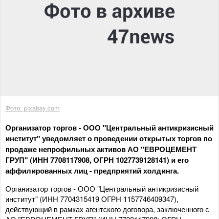
Фото: pixabay.com
Организатор торгов - ООО "Центральный антикризисный
институт" уведомляет о проведении открытых торгов по
продаже непрофильных активов АО "ЕВРОЦЕМЕНТ
ГРУП" (ИНН 7708117908, ОГРН 1027739128141) и его
аффилированных лиц - предприятий холдинга.
Организатор торгов - ООО "Центральный антикризисный
институт" (ИНН 7704315419 ОГРН 1157746409347),
действующий в рамках агентского договора, заключенного с