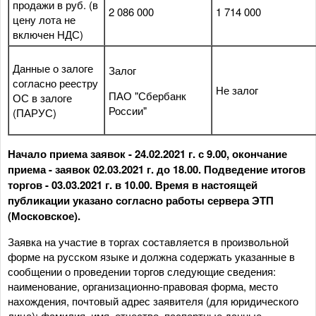
продажи в руб. (в
2 086 000
1 714 000
цену лота не
включен НДС)
Данные о залоге
Залог
согласно реестру
Не залог
ПАО "Сбербанк
ОС в залоге
России"
(ПАРУС)
Начало приема заявок - 24.02.2021 г. с 9.00, окончание
приема - заявок 02.03.2021 г. до 18.00. Подведение итогов
торгов - 03.03.2021 г. в 10.00. Время в настоящей
публикации указано согласно работы сервера ЭТП
(Московское).
Заявка на участие в торгах составляется в произвольной
форме на русском языке и должна содержать указанные в
сообщении о проведении торгов следующие сведения:
наименование, организационно-правовая форма, место
нахождения, почтовый адрес заявителя (для юридического
лица); фамилия, имя, отчество, паспортные данные,