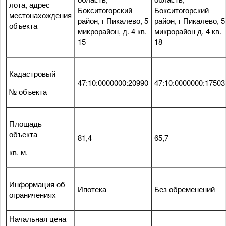
лота, адрес
Бокситогорский
Бокситогорский
местонахождения
район, г Пикалево, 5
район, г Пикалево, 5
объекта
микрорайон, д. 4 кв.
микрорайон д. 4 кв.
15
18
Кадастровый
47:10:0000000:20990
47:10:0000000:17503
№ объекта
Площадь
объекта
81,4
65,7
кв. м.
Информация об
Ипотека
Без обременений
ограничениях
Начальная цена