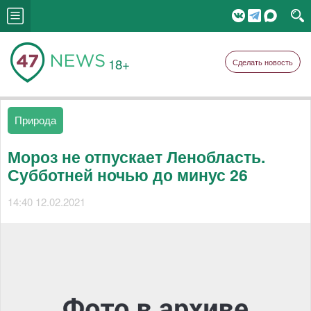
18+
Сделать новость
Природа
Мороз не отпускает Ленобласть.
Субботней ночью до минус 26
14:40 12.02.2021