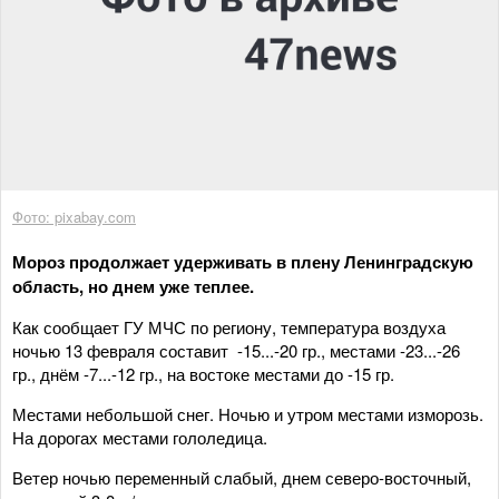
Фото: pixabay.com
Мороз продолжает удерживать в плену Ленинградскую
область, но днем уже теплее.
Как сообщает ГУ МЧС по региону, температура воздуха
ночью 13 февраля составит -15...-20 гр., местами -23...-26
гр., днём -7...-12 гр., на востоке местами до -15 гр.
Местами небольшой снег. Ночью и утром местами изморозь.
На дорогах местами гололедица.
Ветер ночью переменный слабый, днем северо-восточный,