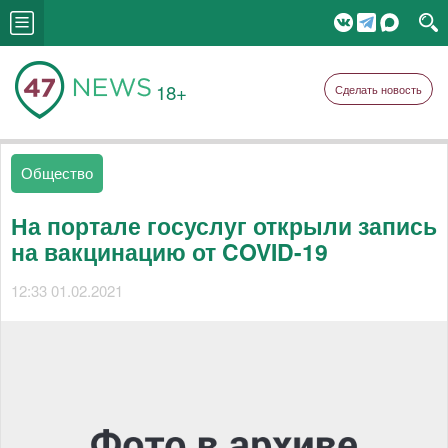
18+
Сделать новость
Общество
На портале госуслуг открыли запись
на вакцинацию от COVID-19
12:33 01.02.2021