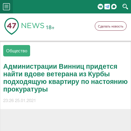
18+
Сделать новость
Общество
Администрации Винниц придется
найти вдове ветерана из Курбы
подходящую квартиру по настоянию
прокуратуры
23:26 25.01.2021