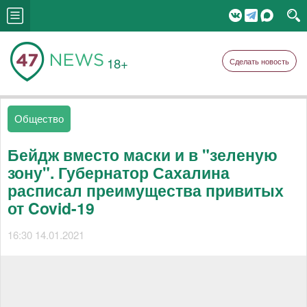
18+
Сделать новость
Общество
Бейдж вместо маски и в "зеленую
зону". Губернатор Сахалина
расписал преимущества привитых
от Covid-19
16:30 14.01.2021