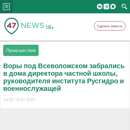
18+
Сделать новость
Происшествия
Воры под Всеволожском забрались
в дома директора частной школы,
руководителя института Русгидро и
военнослужащей
14:32 14.01.2021