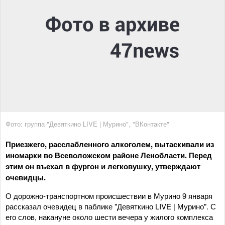
Фото: группа "Девяткино LIVE | Мурино", "ВКонтакте"
Приезжего, расслабленного алкоголем, вытаскивали из
иномарки во Всеволожском районе Ленобласти. Перед
этим он въехал в фургон и легковушку, утверждают
очевидцы.
О дорожно-транспортном происшествии в Мурино 9 января
рассказал очевидец в паблике "Девяткино LIVE | Мурино". С
его слов, накануне около шести вечера у жилого комплекса