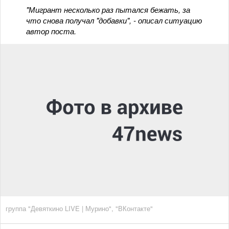
"Мигрант несколько раз пытался бежать, за
что снова получал "добавки", - описал ситуацию
автор поста.
группа "Девяткино LIVE | Мурино", "ВКонтакте"