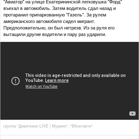
"Авиатор" на улице Екатерининской легковушка "Форд"
въехал в автомобиль. Затем водитель сдал назад и
протаранил припаркованную "Газель". За рулем
американского автомобиля сидел мигрант.
Предположительно, он был нетрезв. Из-за руля его
вытащили другие водители и пару раз ударили.
группа "Девяткино LIVE | Мурино", "ВКонтакте"