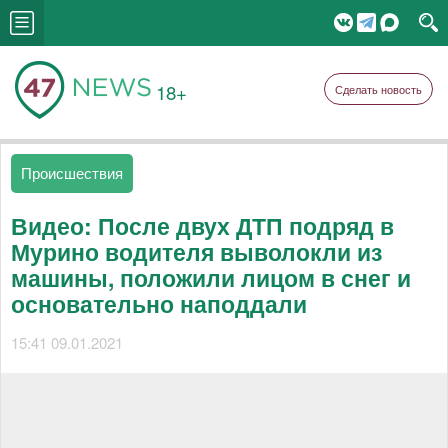
18+
Сделать новость
Происшествия
Видео: После двух ДТП подряд в
Мурино водителя выволокли из
машины, положили лицом в снег и
основательно наподдали
15:41 09.01.2021