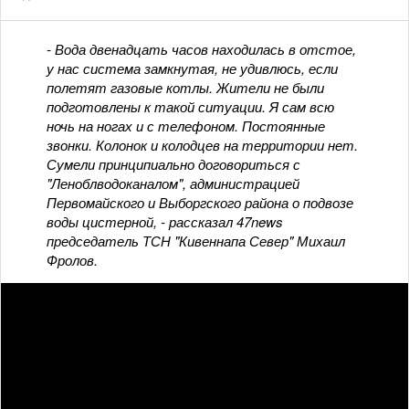
- Вода двенадцать часов находилась в отстое,
у нас система замкнутая, не удивлюсь, если
полетят газовые котлы. Жители не были
подготовлены к такой ситуации. Я сам всю
ночь на ногах и с телефоном. Постоянные
звонки. Колонок и колодцев на территории нет.
Сумели принципиально договориться с
"Леноблводоканалом", администрацией
Первомайского и Выборгского района о подвозе
воды цистерной, - рассказал 47news
председатель ТСН "Кивеннапа Север" Михаил
Фролов.