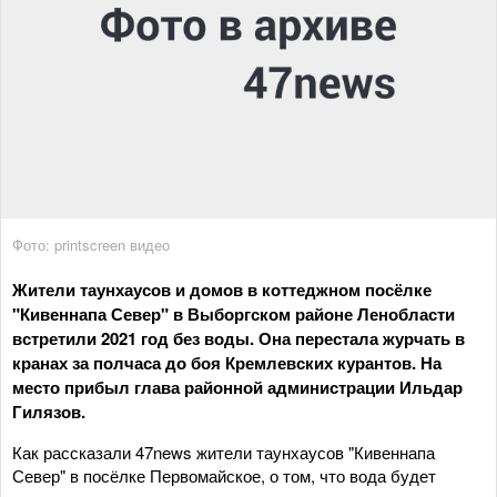
Фото: printscreen видео
Жители таунхаусов и домов в коттеджном посёлке
"Кивеннапа Север" в Выборгском районе Ленобласти
встретили 2021 год без воды. Она перестала журчать в
кранах за полчаса до боя Кремлевских курантов. На
место прибыл глава районной администрации Ильдар
Гилязов.
Как рассказали 47news жители таунхаусов "Кивеннапа
Север" в посёлке Первомайское, о том, что вода будет