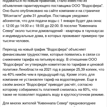
подаваться по новым правилам, стало известно из
объявления гарантирующего поставщика ООО "Водосфера".
Оно было опубликовано на сайте компании и на страничке
"ВКонтакте" днём 31 декабря. Поставщик уведомил
абонентов, что для подачи воды с 1 января будет два окна:
с 12:00 до 14:00 и с 18:00 до 22:00. В поселке "Кивеннапа
Север" около тысячи домовладений - квартиры в таунхаусах
и индивидуальные дома, в которых проживают примерно три
тысячи человек.
Переход на новый график "Водосфера" объясняет
финансовыми трудностями, которые появились в связи со
снижением тарифа на питьевую воду. В отношении ООО
"Водосфера" он утверждён комитетом по тарифам и ценовой
политике Ленобласти на 2021 год в размере 25,39 копеек, что
на 40% нижбю чем в предыдущий год. Кроме этого, для
компании не установлен тариф на водоотведение. Еще в
своём анонсе "Водосфера" приводит расчёт, согласно
которому собираемость платежей снизилась на 60%, что
также не позволяет подавать воду в круглосуточном режиме.
Для многих жителей "Кивеннапа Север" предновогоднее