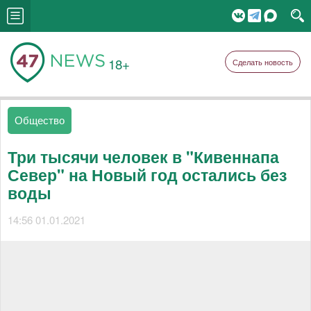
18+
Сделать новость
Общество
Три тысячи человек в "Кивеннапа
Север" на Новый год остались без
воды
14:56 01.01.2021