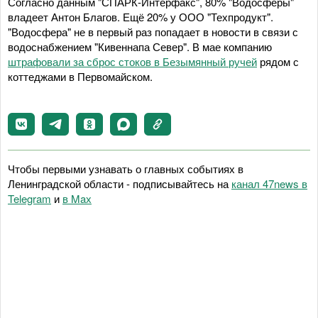
Согласно данным "СПАРК-Интерфакс", 80% "Водосферы"
владеет Антон Благов. Ещё 20% у ООО "Техпродукт".
"Водосфера" не в первый раз попадает в новости в связи с
водоснабжением "Кивеннапа Север". В мае компанию
штрафовали за сброс стоков в Безымянный ручей
рядом с
коттеджами в Первомайском.
Чтобы первыми узнавать о главных событиях в
Ленинградской области - подписывайтесь на
канал 47news в
Telegram
и
в Maх