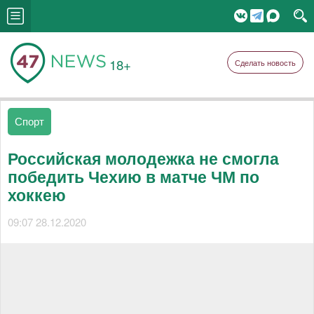
18+
Сделать новость
Спорт
Российская молодежка не смогла
победить Чехию в матче ЧМ по
хоккею
09:07 28.12.2020