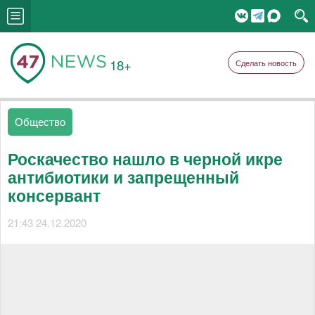
18+
Сделать новость
Общество
Роскачество нашло в черной икре
антибиотики и запрещенный
консервант
21:43 24.12.2020