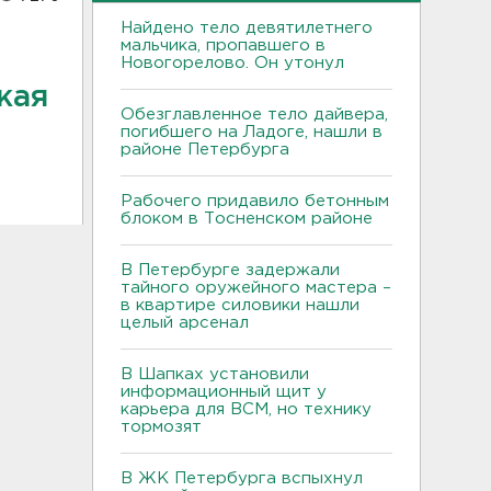
Найдено тело девятилетнего
мальчика, пропавшего в
Новогорелово. Он утонул
жая
Обезглавленное тело дайвера,
погибшего на Ладоге, нашли в
районе Петербурга
Рабочего придавило бетонным
блоком в Тосненском районе
В Петербурге задержали
тайного оружейного мастера –
в квартире силовики нашли
целый арсенал
В Шапках установили
информационный щит у
карьера для ВСМ, но технику
тормозят
В ЖК Петербурга вспыхнул