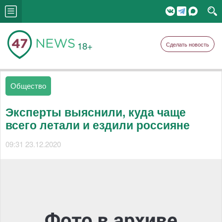
18+
Сделать новость
Общество
Эксперты выяснили, куда чаще
всего летали и ездили россияне
09:31 23.12.2020