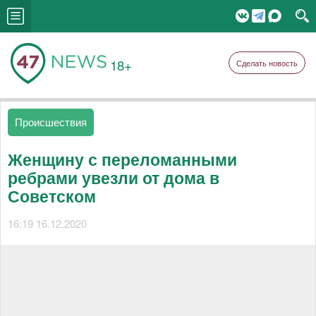
18+
Сделать новость
Происшествия
Женщину с переломанными
ребрами увезли от дома в
Советском
16:19 16.12.2020