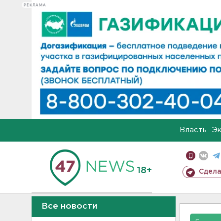
РЕКЛАМА
Власть
Э
18+
Сдела
Все новости