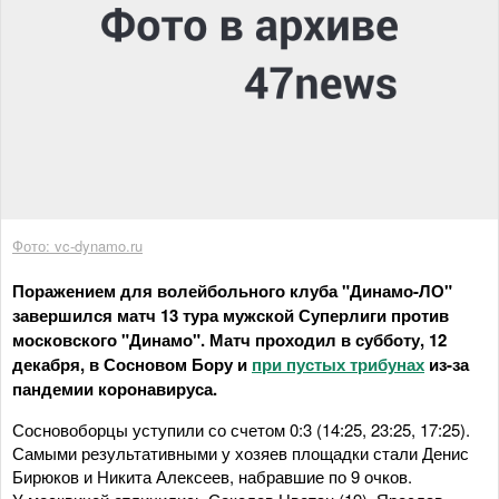
Фото: vc-dynamo.ru
Поражением для волейбольного клуба "Динамо-ЛО"
завершился матч 13 тура мужской Суперлиги против
московского "Динамо". Матч проходил в субботу, 12
декабря, в Сосновом Бору и
при пустых трибунах
из-за
пандемии коронавируса.
Сосновоборцы уступили со счетом 0:3 (14:25, 23:25, 17:25).
Самыми результативными у хозяев площадки стали Денис
Бирюков и Никита Алексеев, набравшие по 9 очков.