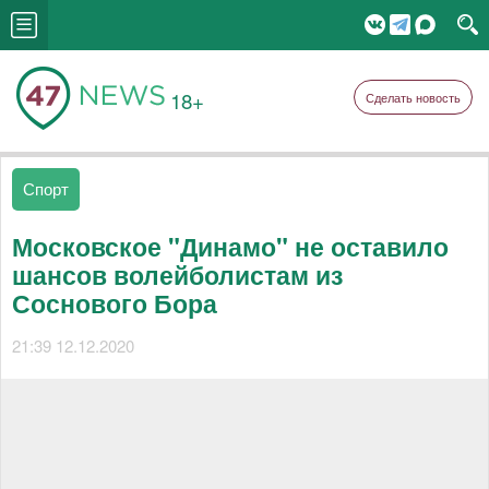
18+
Сделать новость
Спорт
Московское "Динамо" не оставило
шансов волейболистам из
Соснового Бора
21:39 12.12.2020