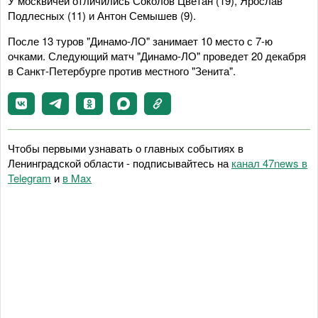
У москвичей отличились Соколов Цветан (19), Ярослав
Подлесных (11) и Антон Семышев (9).
После 13 туров "Динамо-ЛО" занимает 10 место с 7-ю
очками. Следующий матч "Динамо-ЛО" проведет 20 декабря
в Санкт-Петербурге против местного "Зенита".
Чтобы первыми узнавать о главных событиях в
Ленинградской области - подписывайтесь на
канал 47news в
Telegram
и
в Maх