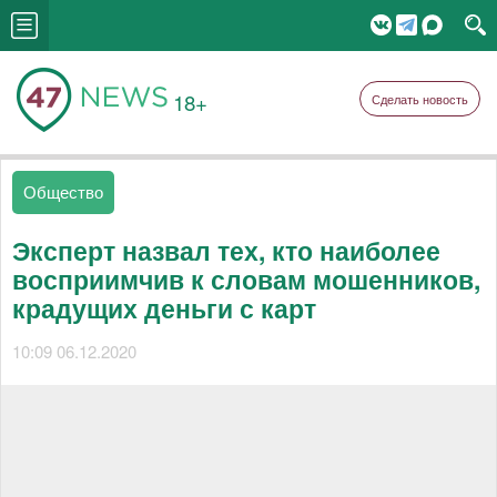
18+
Сделать новость
Общество
Эксперт назвал тех, кто наиболее
восприимчив к словам мошенников,
крадущих деньги с карт
10:09 06.12.2020