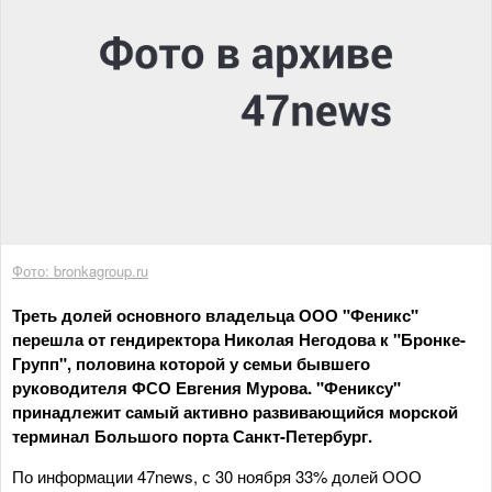
Фото: bronkagroup.ru
Треть долей основного владельца ООО "Феникс"
перешла от гендиректора Николая Негодова к "Бронке-
Групп", половина которой у семьи бывшего
руководителя ФСО Евгения Мурова. "Фениксу"
принадлежит самый активно развивающийся морской
терминал Большого порта Санкт-Петербург.
По информации 47news, с 30 ноября 33% долей ООО