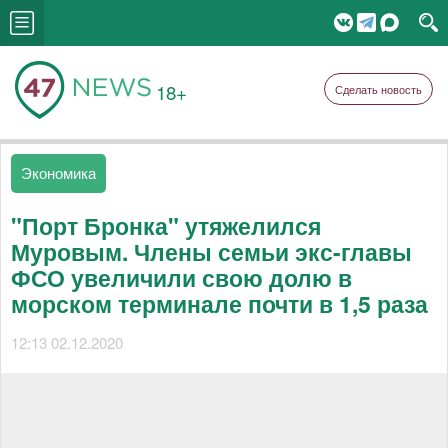
18+
Сделать новость
Экономика
"Порт Бронка" утяжелился
Муровым. Члены семьи экс-главы
ФСО увеличили свою долю в
морском терминале почти в 1,5 раза
12:13 02.12.2020