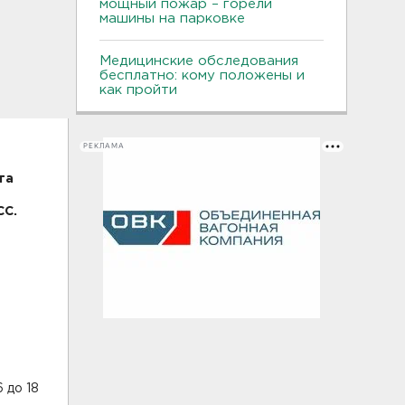
мощный пожар – горели
машины на парковке
Медицинские обследования
бесплатно: кому положены и
как пройти
РЕКЛАМА
та
СС.
 до 18