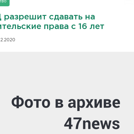
тво
 разрешит сдавать на
тельские права с 16 лет
.12.2020