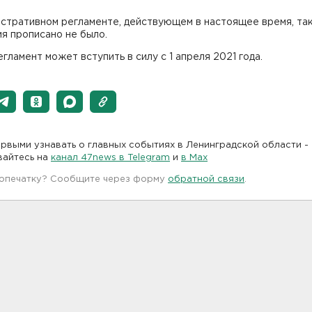
истративном регламенте, действующем в настоящее время, та
я прописано не было.
гламент может вступить в силу с 1 апреля 2021 года.
рвыми узнавать о главных событиях в Ленинградской области -
вайтесь на
канал 47news в Telegram
и
в Maх
 опечатку? Сообщите через форму
обратной связи
.