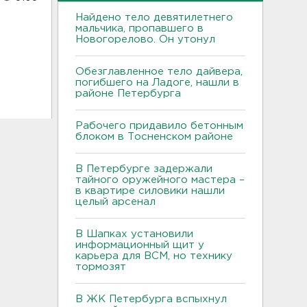
Найдено тело девятилетнего
мальчика, пропавшего в
Новогорелово. Он утонул
Обезглавленное тело дайвера,
погибшего на Ладоге, нашли в
районе Петербурга
Рабочего придавило бетонным
блоком в Тосненском районе
В Петербурге задержали
тайного оружейного мастера –
в квартире силовики нашли
целый арсенал
В Шапках установили
информационный щит у
карьера для ВСМ, но технику
тормозят
В ЖК Петербурга вспыхнул