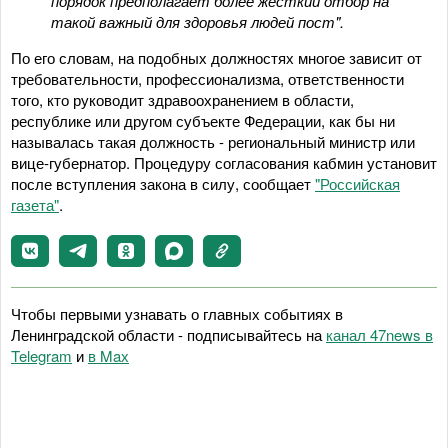
порядок предполагает более жесткий отбор на
такой важный для здоровья людей пост".
По его словам, на подобных должностях многое зависит от
требовательности, профессионализма, ответственности
того, кто руководит здравоохранением в области,
республике или другом субъекте Федерации, как бы ни
называлась такая должность - региональный министр или
вице-губернатор. Процедуру согласования кабмин установит
после вступления закона в силу, сообщает
"Российская
газета"
.
Чтобы первыми узнавать о главных событиях в
Ленинградской области - подписывайтесь на
канал 47news в
Telegram
и
в Maх