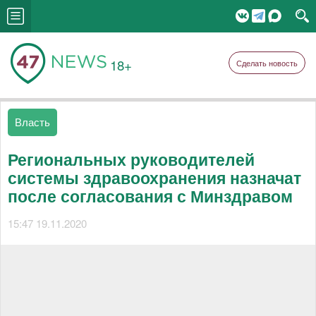
18+
Сделать новость
Власть
Региональных руководителей
системы здравоохранения назначат
после согласования с Минздравом
15:47 19.11.2020