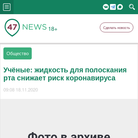
18+
Сделать новость
Общество
Учёные: жидкость для полоскания
рта снижает риск коронавируса
09:08 18.11.2020