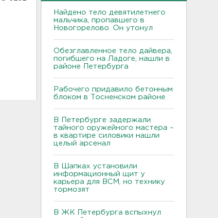
Найдено тело девятилетнего
мальчика, пропавшего в
Новогорелово. Он утонул
Обезглавленное тело дайвера,
погибшего на Ладоге, нашли в
районе Петербурга
Рабочего придавило бетонным
блоком в Тосненском районе
В Петербурге задержали
тайного оружейного мастера –
в квартире силовики нашли
целый арсенал
В Шапках установили
информационный щит у
карьера для ВСМ, но технику
тормозят
В ЖК Петербурга вспыхнул