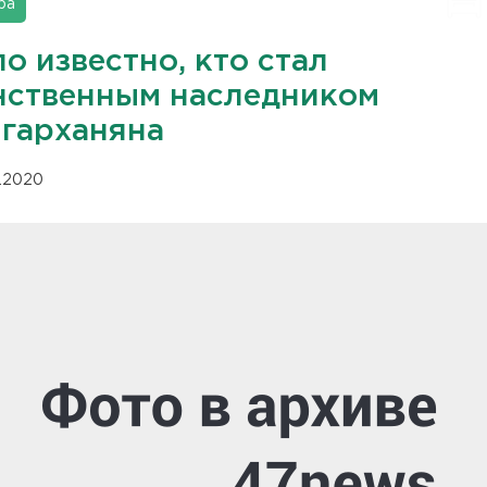
ра
о известно, кто стал
нственным наследником
гарханяна
11.2020