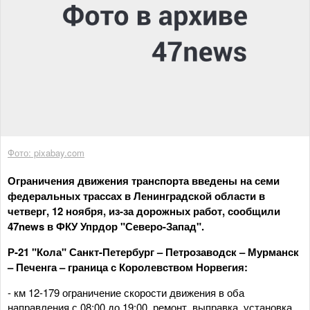
Фото: pixabay.com
Ограничения движения транспорта введены на семи
федеральных трассах в Ленинградской области в
четверг, 12 ноября, из-за дорожных работ, сообщили
47news в ФКУ Упрдор "Северо-Запад".
Р-21 "Кола" Санкт-Петербург – Петрозаводск – Мурманск
– Печенга – граница с Королевством Норвегия:
- км 12-179 ограничение скорости движения в оба
направления с 08:00 до 19:00, ремонт, выправка, установка