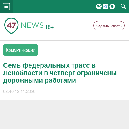
18+
Сделать новость
Коммуникации
Семь федеральных трасс в
Ленобласти в четверг ограничены
дорожными работами
08:40 12.11.2020