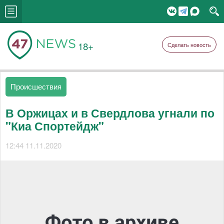
18+
Сделать новость
Происшествия
В Оржицах и в Свердлова угнали по
"Киа Спортейдж"
12:44 11.11.2020