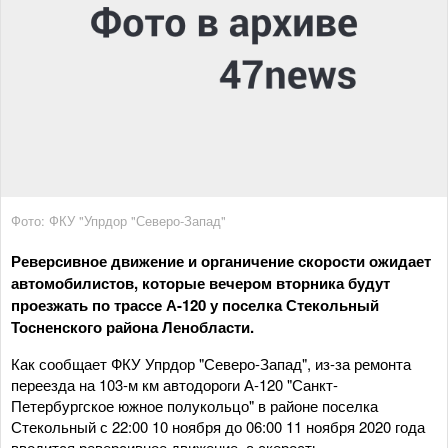
Фото: ФКУ "Упрдор "Северо-Запад"
Реверсивное движение и органичение скорости ожидает
автомобилистов, которые вечером вторника будут
проезжать по трассе А-120 у поселка Стекольный
Тосненского района Ленобласти.
Как сообщает ФКУ Упрдор "Северо-Запад", из-за ремонта
переезда на 103-м км автодороги А-120 "Санкт-
Петербургское южное полукольцо" в районе поселка
Стекольный с 22:00 10 ноября до 06:00 11 ноября 2020 года
вводится реверсивное движение, а скорость