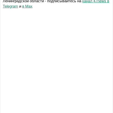
Ленинградской области - подписывайтесь на
канал 47news в
Telegram
и
в Maх