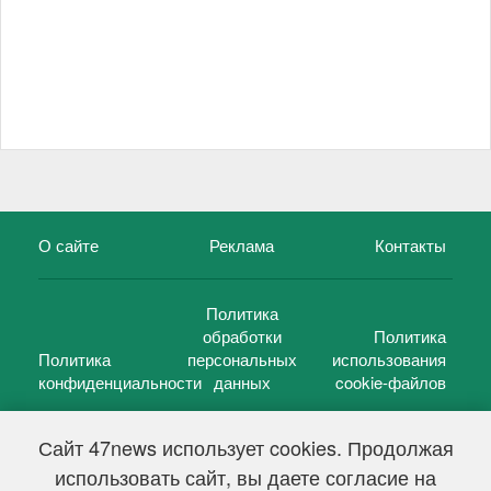
О сайте
Реклама
Контакты
Политика
обработки
Политика
Политика
персональных
использования
конфиденциальности
данных
cookie-файлов
Сайт 47news использует cookies. Продолжая
использовать сайт, вы даете согласие на
©
47 новостей (47 news)
2005 — 2026 г.