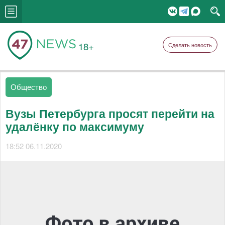
18+
Сделать новость
Общество
Вузы Петербурга просят перейти на
удалёнку по максимуму
18:52 06.11.2020