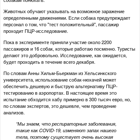
Животных обучают указывать на возможное заражение
определенными движениями. Если собака предупреждает
персонал о том, что "тест положительный", пассажир
проходит ПЦР-исследование.
Пока в эксперименте приняли участие около 2200
пассажиров и 16 собак, которые работаю посменно. Туристы
делают это добровольно. Исследование, как ожидается,
будет проходить в течение всего декабря.
По словам Анны Хильм-Бьеркман из Хельсинкского
университета, использование собак-нюхачей может
обеспечить дешевую и быструю альтернативу ПЦР-
тестированию в аэропортах. В настоящее время это
испытание обходится хабу примерно в 300 тысяч евро, но,
по словам экспертов, это дешевле, чем проведение
анализов.
“Мы знаем, что респираторные заболевания,
такие как COVID-19, изменяют запах нашего
тела, поэтому существует очень высокая