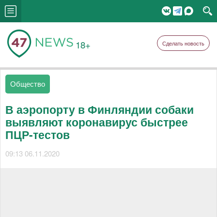
18+
Сделать новость
Общество
В аэропорту в Финляндии собаки
выявляют коронавирус быстрее
ПЦР-тестов
09:13 06.11.2020