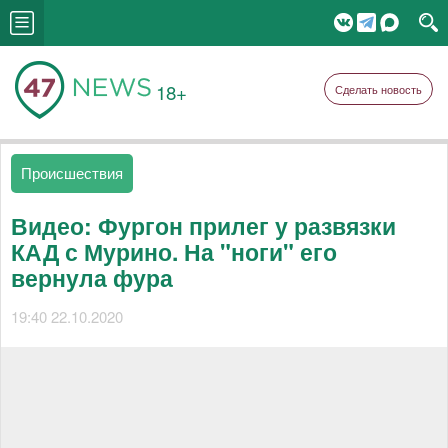
18+
Сделать новость
Происшествия
Видео: Фургон прилег у развязки
КАД с Мурино. На "ноги" его
вернула фура
19:40 22.10.2020