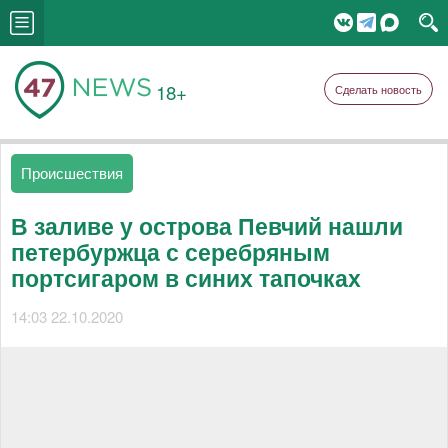
18+
Сделать новость
Происшествия
В заливе у острова Певчий нашли
петербуржца с серебряным
портсигаром в синих тапочках
14:03 22.10.2020