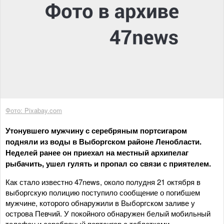
Фото: Pixabay.com
Утонувшего мужчину с серебряным портсигаром
подняли из воды в Выборгском районе Ленобласти.
Неделей ранее он приехал на местный архипелаг
рыбачить, ушел гулять и пропал со связи с приятелем.
Как стало известно 47news, около полудня 21 октября в
выборгскую полицию поступило сообщение о погибшем
мужчине, которого обнаружили в Выборгском заливе у
острова Певчий. У покойного обнаружен белый мобильный
телефон и серебряный портсигар с таблетками.