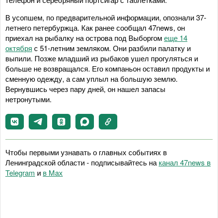
В усопшем, по предварительной информации, опознали 37-
летнего петербуржца. Как ранее сообщал 47news, он
приехал на рыбалку на острова под Выборгом
еще 14
октября
с 51-летним земляком. Они разбили палатку и
выпили. Позже младший из рыбаков ушел прогуляться и
больше не возвращался. Его компаньон оставил продукты и
сменную одежду, а сам уплыл на большую землю.
Вернувшись через пару дней, он нашел запасы
нетронутыми.
Чтобы первыми узнавать о главных событиях в
Ленинградской области - подписывайтесь на
канал 47news в
Telegram
и
в Maх