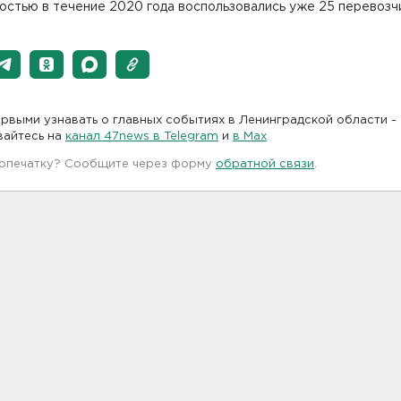
остью в течение 2020 года воспользовались уже 25 перевозч
рвыми узнавать о главных событиях в Ленинградской области -
вайтесь на
канал 47news в Telegram
и
в Maх
 опечатку? Сообщите через форму
обратной связи
.