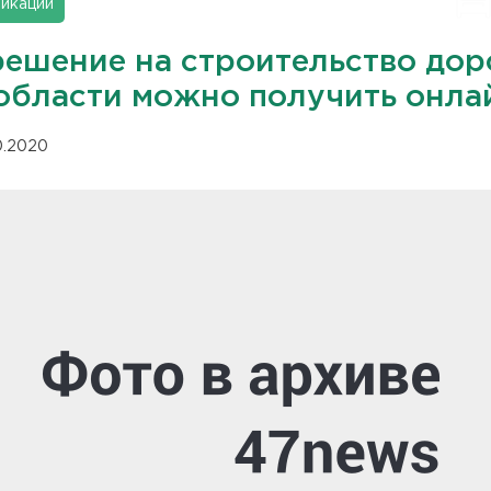
икации
решение на строительство дор
области можно получить онла
10.2020